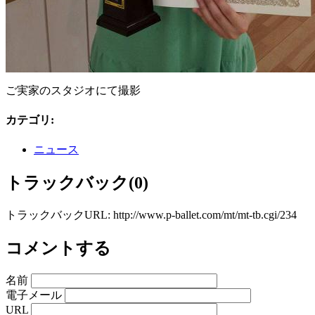
ご実家のスタジオにて撮影
カテゴリ
:
ニュース
トラックバック(0)
トラックバックURL: http://www.p-ballet.com/mt/mt-tb.cgi/234
コメントする
名前
電子メール
URL