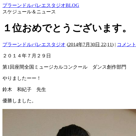
プラーンドルバレエスタジオBLOG
スケジュール＆ニュース
１位おめでとうございます。
プラーンドルバレエスタジオ
(
2014年7月30日 22:11
)
|
コメント(
２０１４年７月２９日
第1回座間全国ミュージカルコンクール ダンス創作部門
やりましたーー！
鈴木 和紀子 先生
優勝しました。