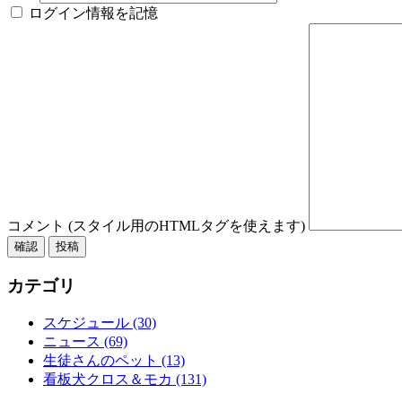
ログイン情報を記憶
コメント (スタイル用のHTMLタグを使えます)
カテゴリ
スケジュール (30)
ニュース (69)
生徒さんのペット (13)
看板犬クロス＆モカ (131)